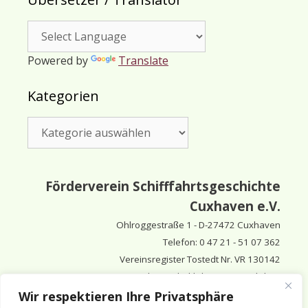
Powered by
Translate
Kategorien
Kategorien
Förderverein Schifffahrtsgeschichte
Cuxhaven e.V.
Ohlroggestraße 1 - D-
27472 Cuxhaven
Telefon: 0 47 21 - 51 07 362
Vereinsregister Tostedt Nr. VR 130142
Vorsitzender & inhaltlich Verantwortlicher:
Horst Huthsfeldt
Wir respektieren Ihre Privatsphäre