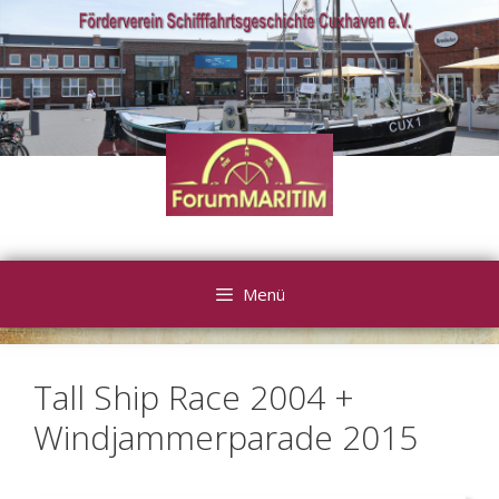
Zum
Inhalt
springen
Menü
Tall Ship Race 2004 +
Windjammerparade 2015