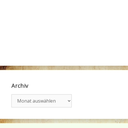
Archiv
Archiv