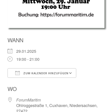
WANN
29.01.2025
19:00 - 21:00
ZUM KALENDER HINZUFÜGEN
ICS herunterladen
Google Kalender
WO
ForumMaritim
Ohlroggestraße 1, Cuxhaven, Niedersachsen,
27472