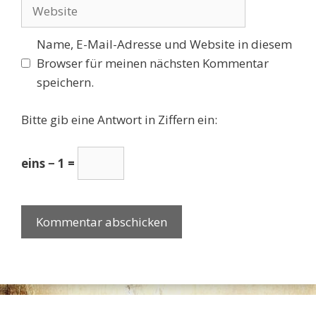
Adresse
Website
Name, E-Mail-Adresse und Website in diesem
Browser für meinen nächsten Kommentar
speichern.
Bitte gib eine Antwort in Ziffern ein:
eins − 1 =