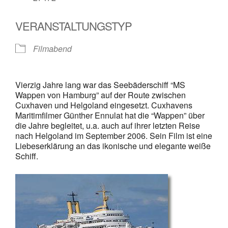
VERANSTALTUNGSTYP
Filmabend
Vierzig Jahre lang war das Seebäderschiff “MS
Wappen von Hamburg” auf der Route zwischen
Cuxhaven und Helgoland eingesetzt. Cuxhavens
Maritimfilmer Günther Ennulat hat die “Wappen” über
die Jahre begleitet, u.a. auch auf ihrer letzten Reise
nach Helgoland im September 2006. Sein Film ist eine
Liebeserklärung an das ikonische und elegante weiße
Schiff.