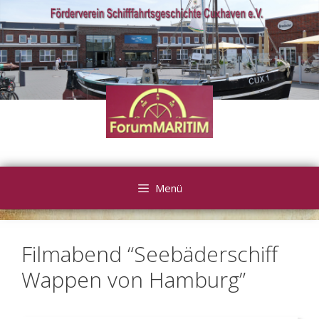
Zum
Inhalt
springen
Menü
Filmabend “Seebäderschiff
Wappen von Hamburg”