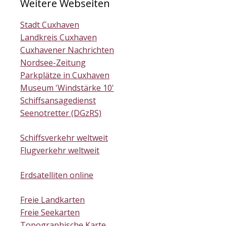
Weitere Webseiten
Stadt Cuxhaven
Landkreis Cuxhaven
Cuxhavener Nachrichten
Nordsee-Zeitung
Parkplätze in Cuxhaven
Museum 'Windstärke 10'
Schiffsansagedienst
Seenotretter (DGzRS)
Schiffsverkehr weltweit
Flugverkehr weltweit
Erdsatelliten online
Freie Landkarten
Freie Seekarten
Topographische Karte