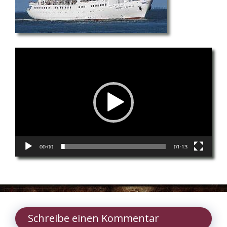
Video-
Player
00:00
01:13
Schreibe einen Kommentar