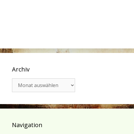
Archiv
Archiv
Navigation