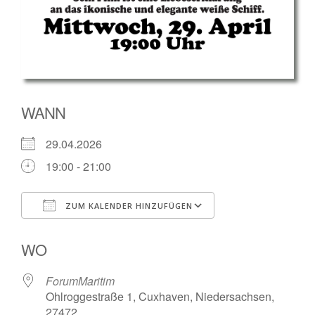
WANN
29.04.2026
19:00 - 21:00
ZUM KALENDER HINZUFÜGEN
ICS herunterladen
Google Kalender
WO
ForumMaritim
Ohlroggestraße 1, Cuxhaven, Niedersachsen,
27472