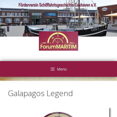
Zum
Inhalt
springen
Menü
Galapagos Legend