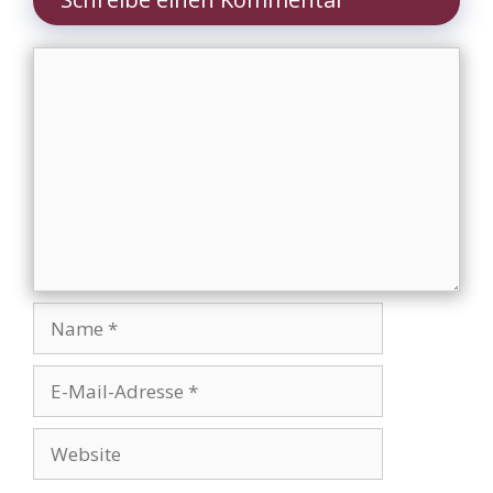
Kommentar
Name
E-
Mail-
Adresse
Website