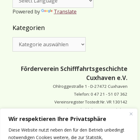
Powered by
Translate
Kategorien
Kategorien
Förderverein Schifffahrtsgeschichte
Cuxhaven e.V.
Ohlroggestraße 1 - D-
27472 Cuxhaven
Telefon: 0 47 21 - 51 07 362
Vereinsregister Tostedt Nr. VR 130142
Vorsitzender & inhaltlich Verantwortlicher:
Horst Huthsfeldt
Wir respektieren Ihre Privatsphäre
Stellv. Vorsitzender:
Horst Olimsky
Diese Website nutzt neben den für den Betrieb unbedingt
Stellv. Vorsitzender:
Eberhard Hewicker
notwendigen Cookies weitere, die zur Statistik,