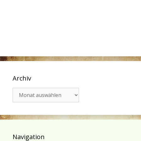
Archiv
Archiv
Navigation