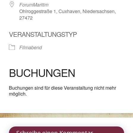
ForumMaritim
Ohlroggestraße 1, Cuxhaven, Niedersachsen,
27472
VERANSTALTUNGSTYP
Filmabend
BUCHUNGEN
Buchungen sind für diese Veranstaltung nicht mehr
möglich.
Schreibe einen Kommentar