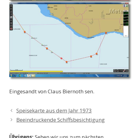
Eingesandt von Claus Biernoth sen.
Speisekarte aus dem Jahr 1973
Beeindruckende Schiffsbesichtigung
Übrigens:
Sehen wir uns zum nächsten