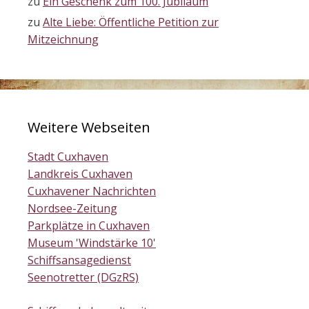
zu
Ein Geschenk zum 100. Jubiläum
zu
Alte Liebe: Öffentliche Petition zur
Mitzeichnung
Weitere Webseiten
Stadt Cuxhaven
Landkreis Cuxhaven
Cuxhavener Nachrichten
Nordsee-Zeitung
Parkplätze in Cuxhaven
Museum 'Windstärke 10'
Schiffsansagedienst
Seenotretter (DGzRS)