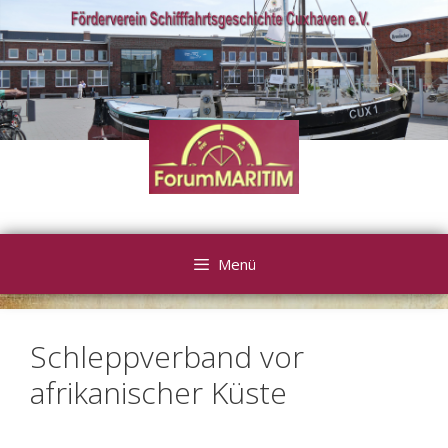
Zum
Inhalt
springen
Menü
Schleppverband vor
afrikanischer Küste