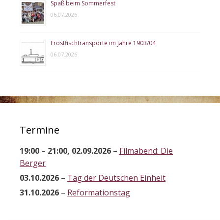
Spaß beim Sommerfest
06.07.2026
Frostfischtransporte im Jahre 1903/04
06.07.2026
Termine
19:00
–
21:00
,
02.09.2026
–
Filmabend: Die
Berger
03.10.2026
–
Tag der Deutschen Einheit
31.10.2026
–
Reformationstag