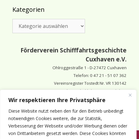
Kategorien
Kategorien
Förderverein Schifffahrtsgeschichte
Cuxhaven e.V.
Ohlroggestraße 1 - D-
27472 Cuxhaven
Telefon: 0 47 21 - 51 07 362
Vereinsregister Tostedt Nr. VR 130142
Vorsitzender & inhaltlich Verantwortlicher:
Horst Huthsfeldt
Wir respektieren Ihre Privatsphäre
Stellv. Vorsitzender:
Horst Olimsky
Diese Website nutzt neben den für den Betrieb unbedingt
Stellv. Vorsitzender:
Eberhard Hewicker
notwendigen Cookies weitere, die zur Statistik,
Verbesserung der Webseite und/oder Werbung dienen oder
von Drittanbietern gesetzt werden. Diese Cookies könnten