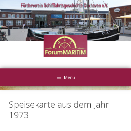
Zum
Inhalt
springen
Menü
Speisekarte aus dem Jahr
1973