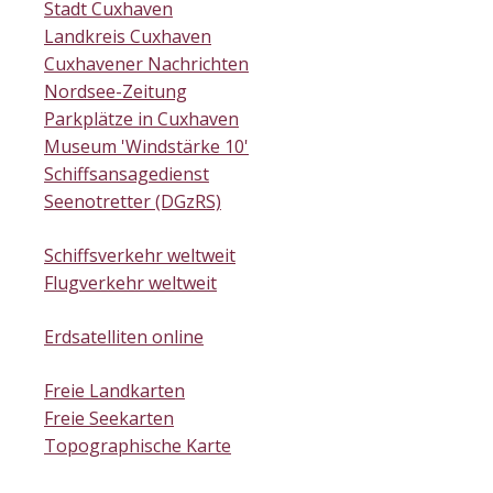
Stadt Cuxhaven
Landkreis Cuxhaven
Cuxhavener Nachrichten
Nordsee-Zeitung
Parkplätze in Cuxhaven
Museum 'Windstärke 10'
Schiffsansagedienst
Seenotretter (DGzRS)
Schiffsverkehr weltweit
Flugverkehr weltweit
Erdsatelliten online
Freie Landkarten
Freie Seekarten
Topographische Karte